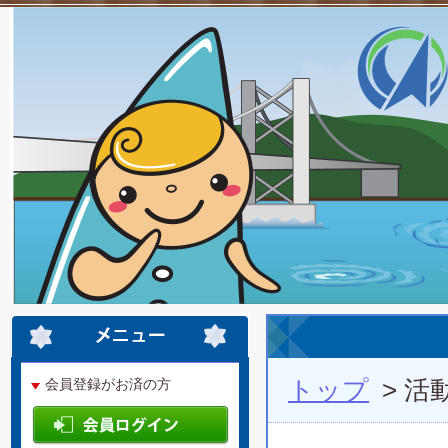
トップ
> 活
会員登録がお済の方