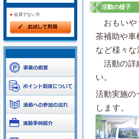
活動の様子
会員でない方
おもいやり
茶補助や車
など様々な
活動の詳
い。
活動実施の
します。