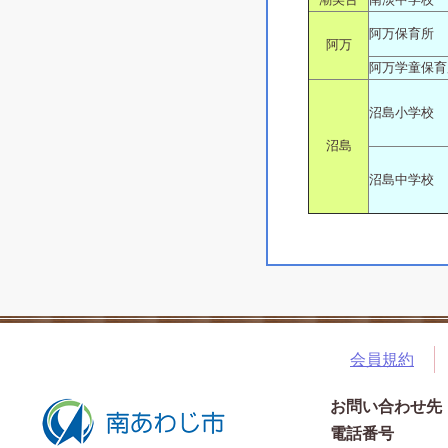
阿万保育所
阿万
阿万学童保育
沼島小学校
沼島
沼島中学校
会員規約
お問い合わせ先
電話番号