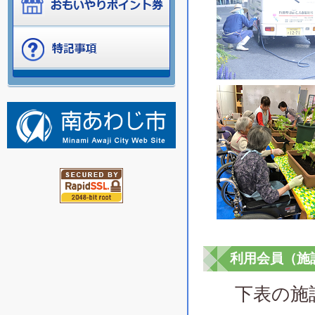
利用会員（施
下表の施設